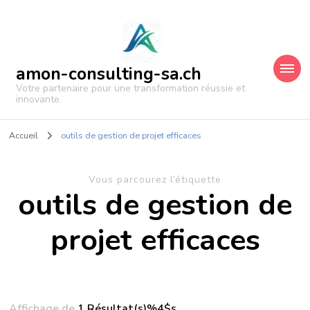
amon-consulting-sa.ch
Votre partenaire pour une transformation réussie et
innovante.
Accueil
outils de gestion de projet efficaces
Vous parcourez l’étiquette
outils de gestion de
projet efficaces
Affichage de
1 Résultat(s)%4$s