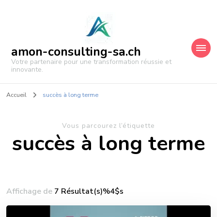
amon-consulting-sa.ch
Votre partenaire pour une transformation réussie et
innovante.
Accueil
succès à long terme
Vous parcourez l’étiquette
succès à long terme
Affichage de
7 Résultat(s)%4$s