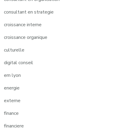
consultant en strategie
croissance interne
croissance organique
culturelle
digital conseil
em lyon
energie
externe
finance
financiere